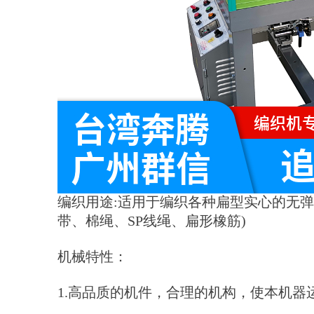
编织用途:适用于编织各种扁型实心的无
带、棉绳、SP线绳、扁形橡筋)
机械特性：
1.高品质的机件，合理的机构，使本机器