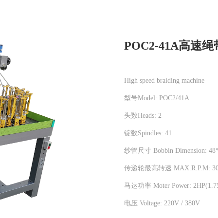
POC2-41A高速
High speed braiding machine
型号Model: POC2/41A
头数Heads: 2
锭数Spindles:.41
纱管尺寸 Bobbin Dimension: 48
传递轮最高转速 MAX.R.P.M: 30
马达功率 Moter Power: 2HP(1.
电压 Voltage: 220V / 380V