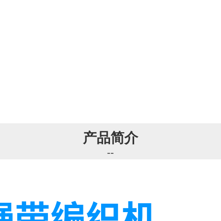
产品简介
--