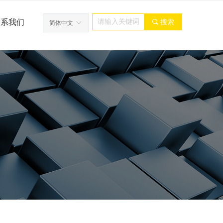
联系我们
끠
搜索
简体中文
ꀅ