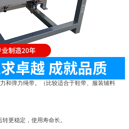
弹力和弹力绳带。（比较适合于鞋带、服装辅料
运转更稳定，使用寿命长。